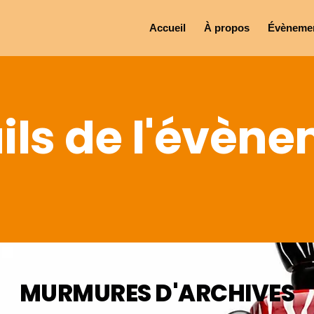
Accueil
À propos
Évèneme
ils de l'évèn
MURMURES D'ARCHIVES