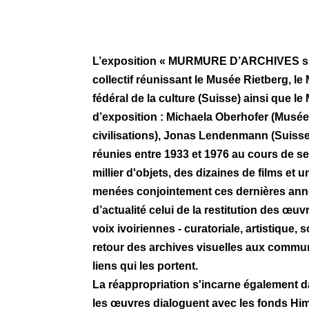
L’exposition « MURMURE D’ARCHIVES sur l
collectif réunissant le Musée Rietberg, le
fédéral de la culture (Suisse) ainsi que l
d’exposition : Michaela Oberhofer (Musé
civilisations), Jonas Lendenmann (Suiss
réunies entre 1933 et 1976 au cours de s
millier d'objets, des dizaines de films et
menées conjointement ces dernières année
d’actualité celui de la restitution des œ
voix ivoiriennes - curatoriale, artistique
retour des archives visuelles aux commun
liens qui les portent.
La réappropriation s'incarne également da
les œuvres dialoguent avec les fonds Himm