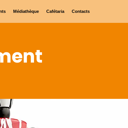
nts
Médiathèque
Cafétaria
Contacts
ement