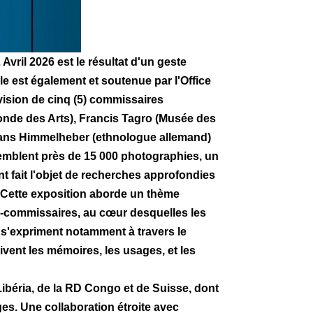
il 2026 est le résultat d'un geste
le est également et soutenue par l'Office
rvision de cinq (5) commissaires
nde des Arts), Francis Tagro (Musée des
 Hans Himmelheber (ethnologue allemand)
semblent près de 15 000 photographies, un
nt fait l'objet de recherches approfondies
. Cette exposition aborde un thème
 Co-commissaires, au cœur desquelles les
es s'expriment notamment à travers le
vent les mémoires, les usages, et les
Libéria, de la RD Congo et de Suisse, dont
ges. Une collaboration étroite avec